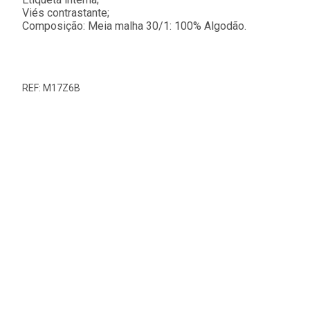
Viés contrastante;
Composição: Meia malha 30/1: 100% Algodão.
REF: M17Z6B