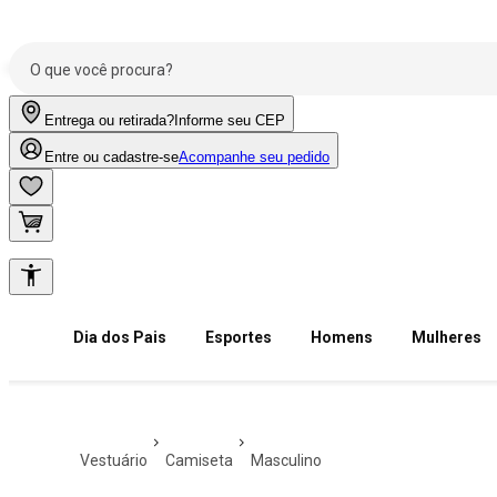
Entrega ou retirada?
Informe seu CEP
Entre ou cadastre-se
Acompanhe seu pedido
Dia dos Pais
Esportes
Homens
Mulheres
vestuário
camiseta
masculino