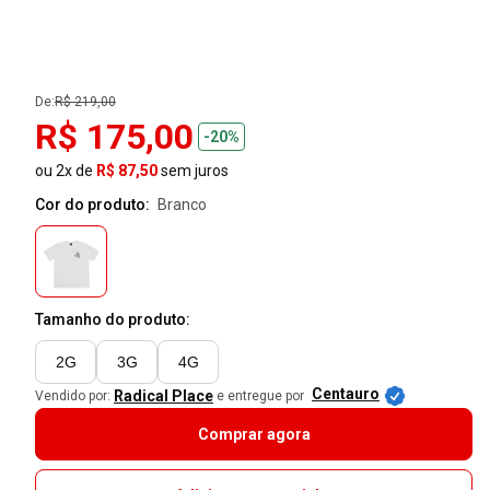
De:
R$ 219,00
R$ 175,00
-20%
ou 2x de
R$ 87,50
sem juros
Cor do produto:
branco
Tamanho do produto:
2G
3G
4G
Centauro
Radical Place
Vendido por:
e entregue por
Comprar agora