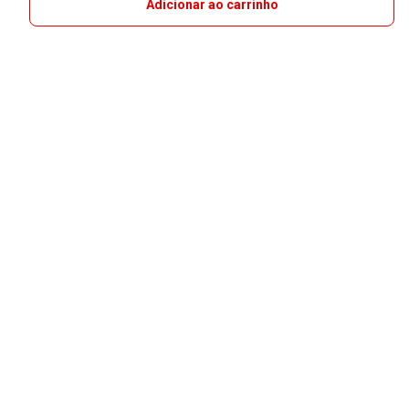
Adicionar ao carrinho