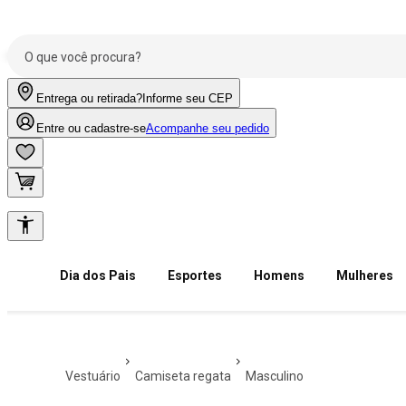
Entrega ou retirada?
Informe seu CEP
Entre ou cadastre-se
Acompanhe seu pedido
Dia dos Pais
Esportes
Homens
Mulheres
vestuário
camiseta regata
masculino