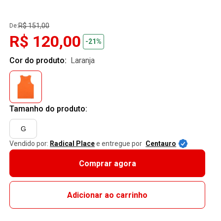
R$ 151,00
De:
R$ 120,00
-21%
Cor do produto:
laranja
Tamanho do produto:
G
Vendido por:
Radical Place
e entregue por
Centauro
Comprar agora
Adicionar ao carrinho