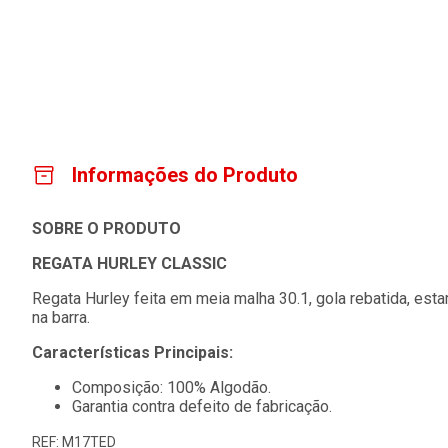
Informações do Produto
SOBRE O PRODUTO
REGATA HURLEY CLASSIC
Regata Hurley feita em meia malha 30.1, gola rebatida, es
na barra.
Características Principais:
Composição: 100% Algodão.
Garantia contra defeito de fabricação.
REF: M17TED