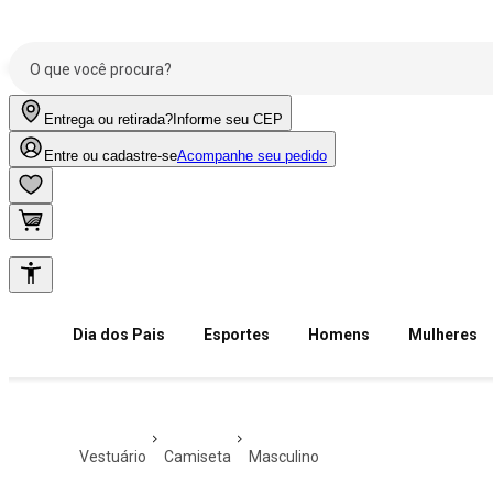
Entrega ou retirada?
Informe seu CEP
Entre ou cadastre-se
Acompanhe seu pedido
Dia dos Pais
Esportes
Homens
Mulheres
vestuário
camiseta
masculino