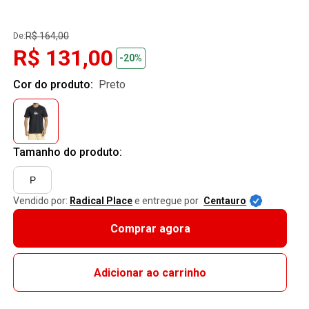
R$ 164,00
De:
R$ 131,00
-20%
Cor do produto:
preto
Tamanho do produto:
P
Vendido por:
Radical Place
e entregue por
Centauro
Comprar agora
Adicionar ao carrinho