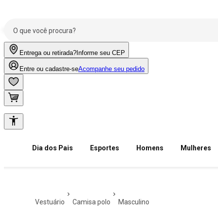
Entrega ou retirada?
Informe seu CEP
Entre ou cadastre-se
Acompanhe seu pedido
Dia dos Pais
Esportes
Homens
Mulheres
vestuário
camisa polo
masculino