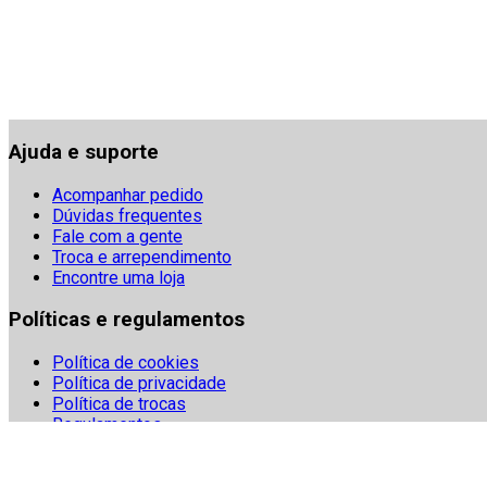
Ajuda e suporte
Acompanhar pedido
Dúvidas frequentes
Fale com a gente
Troca e arrependimento
Encontre uma loja
Políticas e regulamentos
Política de cookies
Política de privacidade
Política de trocas
Regulamentos
Segurança
Termos e condições
Denuncie fraudes digitais