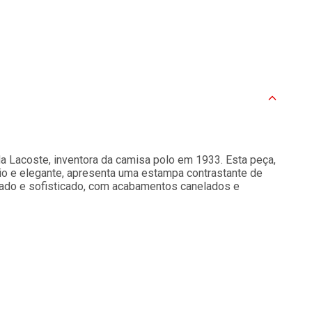
 da Lacoste, inventora da camisa polo em 1933. Esta peça,
io e elegante, apresenta uma estampa contrastante de
usado e sofisticado, com acabamentos canelados e