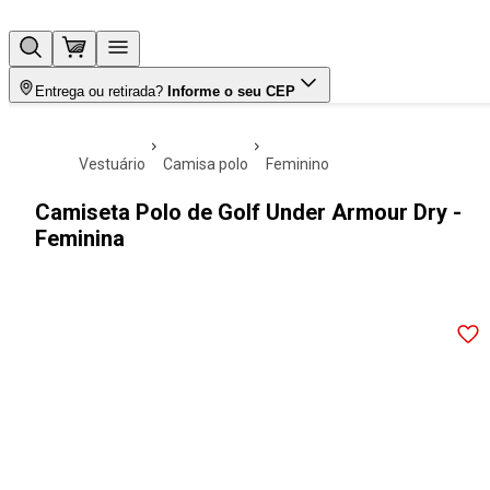
Entrega ou retirada?
Informe o seu CEP
vestuário
camisa polo
feminino
Camiseta Polo de Golf Under Armour Dry -
Feminina