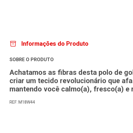
Informações do Produto
SOBRE O PRODUTO
Achatamos as fibras desta polo de go
criar um tecido revolucionário que afa
mantendo você calmo(a), fresco(a) e
REF: M18W44