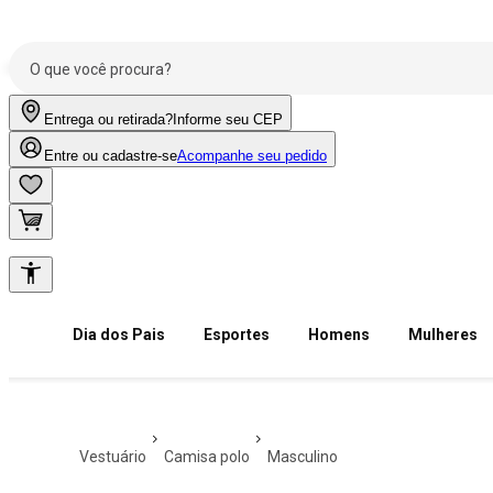
Entrega ou retirada?
Informe seu CEP
Entre ou cadastre-se
Acompanhe seu pedido
Dia dos Pais
Esportes
Homens
Mulheres
vestuário
camisa polo
masculino