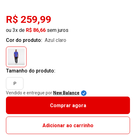
R$ 259,99
ou 3x de
R$ 86,66
sem juros
Cor do produto:
azul claro
Tamanho do produto:
P
Vendido e entregue por
New Balance
Comprar agora
Adicionar ao carrinho