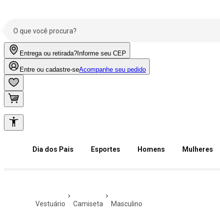
Entrega ou retirada?
Informe seu CEP
Entre ou cadastre-se
Acompanhe seu pedido
Dia dos Pais
Esportes
Homens
Mulheres
vestuário
camiseta
masculino