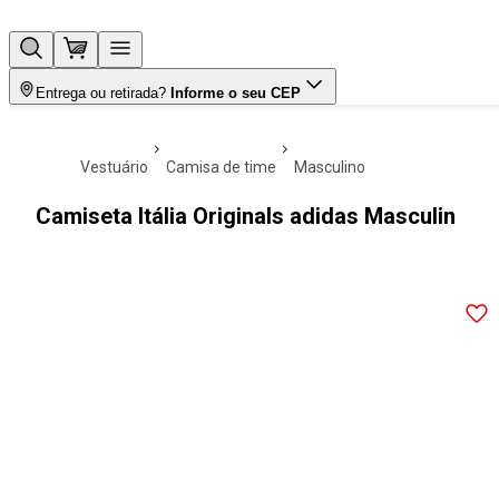
Entrega ou retirada?
Informe o seu CEP
vestuário
camisa de time
masculino
Camiseta Itália Originals adidas Masculin