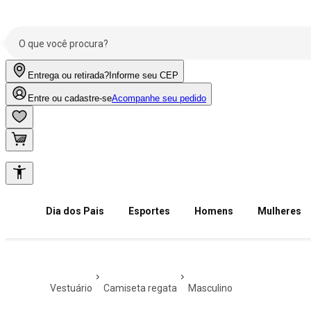
Entrega ou retirada?
Informe seu CEP
Entre ou cadastre-se
Acompanhe seu pedido
Dia dos Pais
Esportes
Homens
Mulheres
vestuário
camiseta regata
masculino