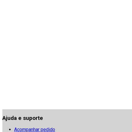
Ajuda e suporte
Acompanhar pedido