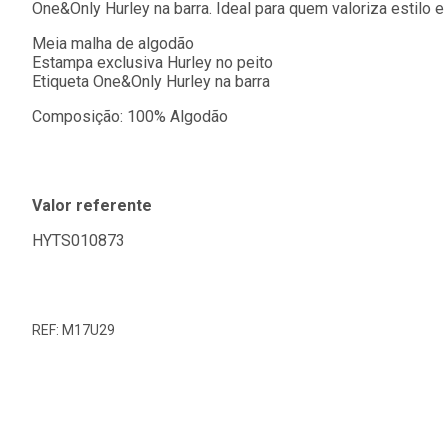
One&Only Hurley na barra. Ideal para quem valoriza estilo e
Meia malha de algodão
Estampa exclusiva Hurley no peito
Etiqueta One&Only Hurley na barra
Composição: 100% Algodão
Valor referente
HYTS010873
REF: M17U29