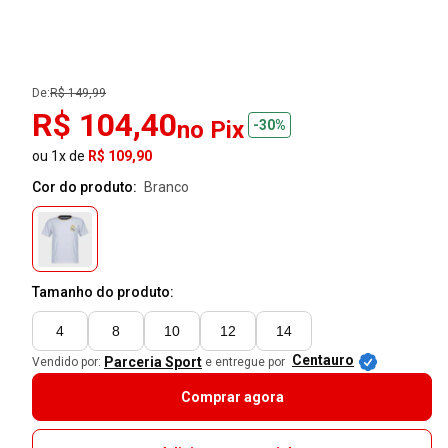
De:
R$ 149,99
R$ 104,40
no Pix
-30%
ou 1x de
R$ 109,90
Cor do produto:
branco
Tamanho do produto:
4
8
10
12
14
Centauro
Parceria Sport
Vendido por:
e entregue por
Comprar agora