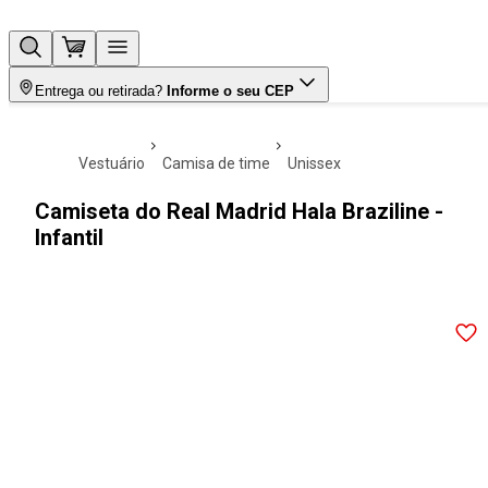
Entrega ou retirada?
Informe o seu CEP
vestuário
camisa de time
unissex
Camiseta do Real Madrid Hala Braziline -
Infantil