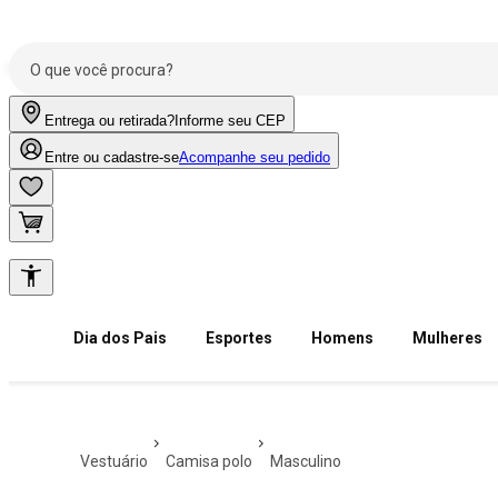
Entrega ou retirada?
Informe seu CEP
Entre ou cadastre-se
Acompanhe seu pedido
Dia dos Pais
Esportes
Homens
Mulheres
vestuário
camisa polo
masculino