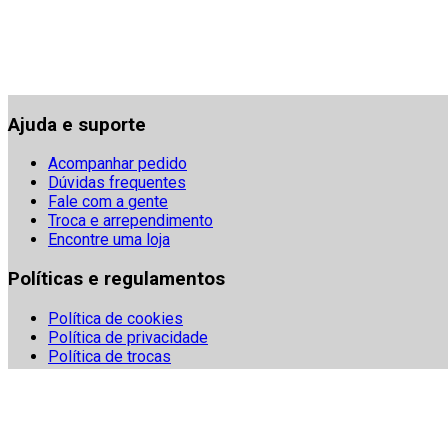
Ajuda e suporte
Acompanhar pedido
Dúvidas frequentes
Fale com a gente
Troca e arrependimento
Encontre uma loja
Políticas e regulamentos
Política de cookies
Política de privacidade
Política de trocas
Regulamentos
Segurança
Termos e condições
Denuncie fraudes digitais