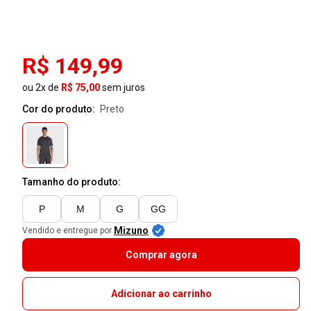
R$ 149,99
ou 2x de
R$ 75,00
sem juros
Cor do produto:
preto
Tamanho do produto:
P
M
G
GG
Mizuno
Vendido e entregue por
Comprar agora
Adicionar ao carrinho