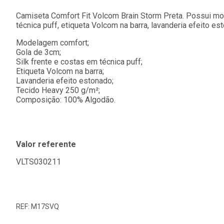
Camiseta Comfort Fit Volcom Brain Storm Preta. Possui mo
técnica puff, etiqueta Volcom na barra, lavanderia efeito e
Modelagem comfort;
Gola de 3cm;
Silk frente e costas em técnica puff;
Etiqueta Volcom na barra;
Lavanderia efeito estonado;
Tecido Heavy 250 g/m²;
Composição: 100% Algodão.
Valor referente
VLTS030211
REF: M17SVQ