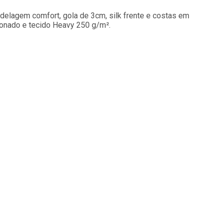
delagem comfort, gola de 3cm, silk frente e costas em
stonado e tecido Heavy 250 g/m².