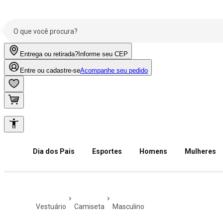
Entrega ou retirada?
Informe seu CEP
Entre ou cadastre-se
Acompanhe seu pedido
Dia dos Pais
Esportes
Homens
Mulheres
vestuário
camiseta
masculino