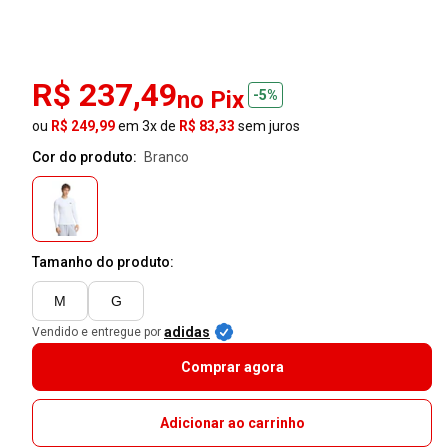
R$ 237,49
no Pix
-5%
ou
R$ 249,99
em 3x de
R$ 83,33
sem juros
Cor do produto:
branco
Tamanho do produto:
M
G
adidas
Vendido e entregue por
Comprar agora
Adicionar ao carrinho