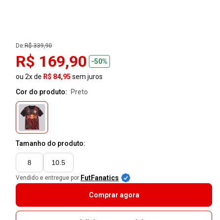
De:
R$ 339,90
R$ 169,90
-50%
ou 2x de
R$ 84,95
sem juros
Cor do produto:
preto
Tamanho do produto:
8
10.5
FutFanatics
Vendido e entregue por
Comprar agora