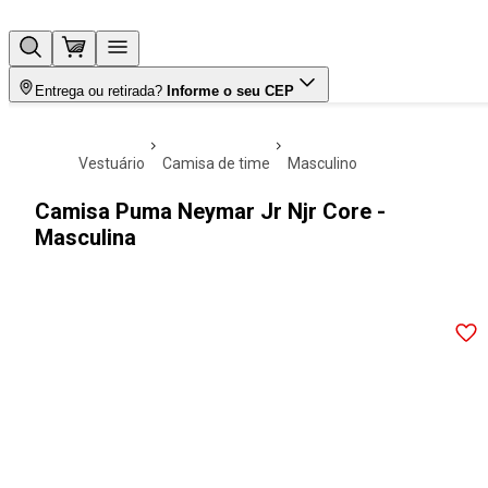
Entrega ou retirada?
Informe o seu CEP
vestuário
camisa de time
masculino
Camisa Puma Neymar Jr Njr Core -
Masculina