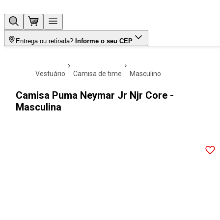
Entrega ou retirada?
Informe o seu CEP
vestuário
camisa de time
masculino
Camisa Puma Neymar Jr Njr Core -
Masculina