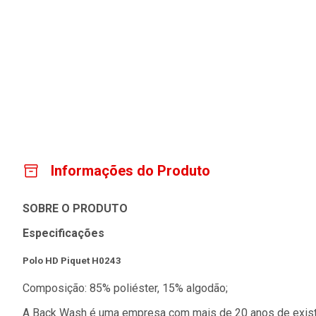
Informações do Produto
SOBRE O PRODUTO
Especificações
Polo HD Piquet H0243
Composição: 85% poliéster, 15% algodão;
A Back Wash é uma empresa com mais de 20 anos de existênc