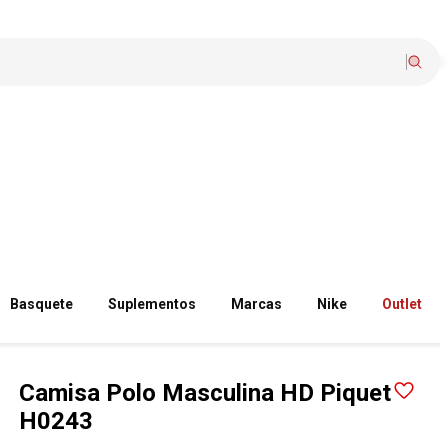
Basquete
Suplementos
Marcas
Nike
Outlet
Camisa Polo Masculina HD Piquet
H0243