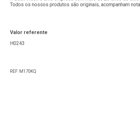
Todos os nossos produtos são originais, acompanham nota f
Valor referente
H0243
REF: M170KQ