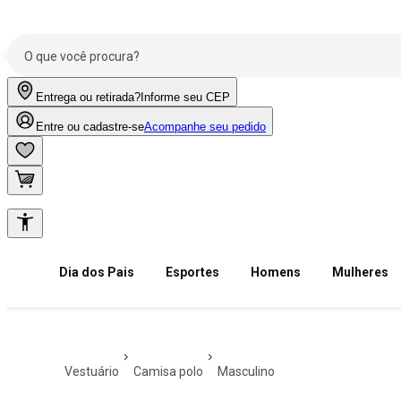
Entrega ou retirada?
Informe seu CEP
Entre ou cadastre-se
Acompanhe seu pedido
Dia dos Pais
Esportes
Homens
Mulheres
vestuário
camisa polo
masculino