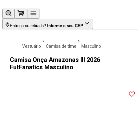
Entrega ou retirada?
Informe o seu CEP
vestuário
camisa de time
masculino
Camisa Onça Amazonas III 2026
FutFanatics Masculino