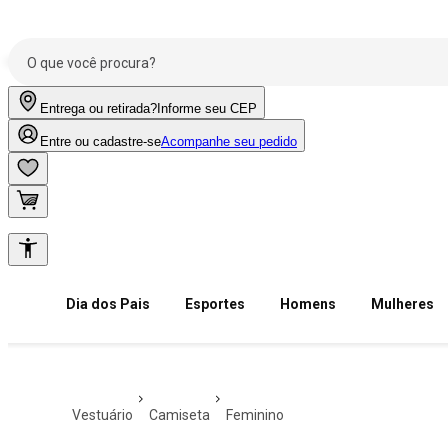
Entrega ou retirada?
Informe seu CEP
Entre ou cadastre-se
Acompanhe seu pedido
Dia dos Pais
Esportes
Homens
Mulheres
vestuário
camiseta
feminino