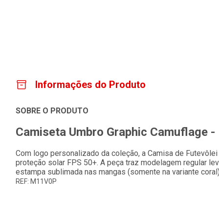
Informações do Produto
SOBRE O PRODUTO
Camiseta Umbro Graphic Camuflage -
Com logo personalizado da coleção, a Camisa de Futevôlei
proteção solar FPS 50+. A peça traz modelagem regular leve
estampa sublimada nas mangas (somente na variante coral)
REF: M11V0P