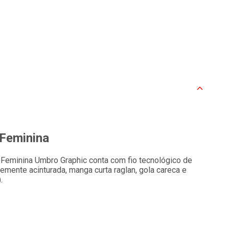
 Feminina
 Feminina Umbro Graphic conta com fio tecnológico de
mente acinturada, manga curta raglan, gola careca e
.