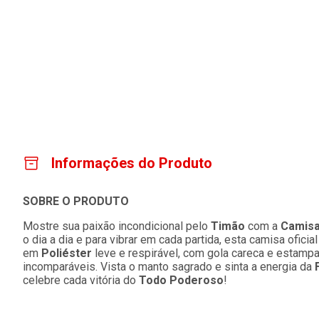
Informações do Produto
SOBRE O PRODUTO
Mostre sua paixão incondicional pelo
Timão
com a
Camisa
o dia a dia e para vibrar em cada partida, esta camisa ofic
em
Poliéster
leve e respirável, com gola careca e estampa 
incomparáveis. Vista o manto sagrado e sinta a energia da
celebre cada vitória do
Todo Poderoso
!