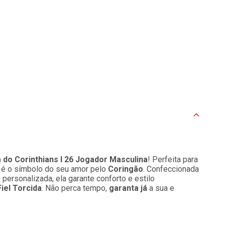
 do Corinthians I 26 Jogador Masculina
! Perfeita para
ial é o símbolo do seu amor pelo
Coringão
. Confeccionada
personalizada, ela garante conforto e estilo
Fiel Torcida
. Não perca tempo,
garanta já
a sua e