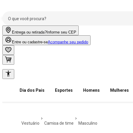
Entrega ou retirada?
Informe seu CEP
Entre ou cadastre-se
Acompanhe seu pedido
Dia dos Pais
Esportes
Homens
Mulheres
vestuário
camisa de time
masculino