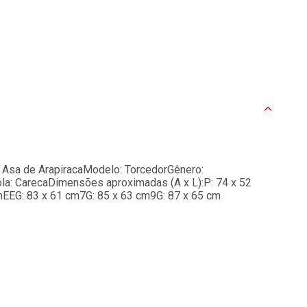
 Asa de ArapiracaModelo: TorcedorGênero:
la: CarecaDimensões aproximadas (A x L):P: 74 x 52
mEEG: 83 x 61 cm7G: 85 x 63 cm9G: 87 x 65 cm