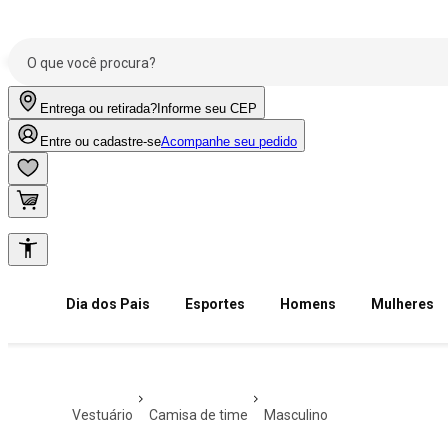
Entrega ou retirada?
Informe seu CEP
Entre ou cadastre-se
Acompanhe seu pedido
Dia dos Pais
Esportes
Homens
Mulheres
vestuário
camisa de time
masculino