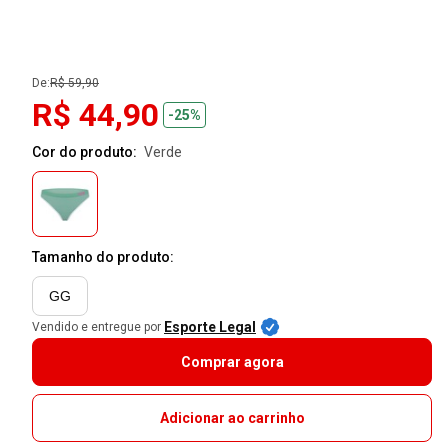
De:
R$ 59,90
R$ 44,90
-25%
Cor do produto:
verde
Tamanho do produto:
GG
Esporte Legal
Vendido e entregue por
Comprar agora
Adicionar ao carrinho