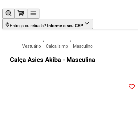
Entrega ou retirada?
Informe o seu CEP
vestuário
calca ls mp
masculino
Calça Asics Akiba - Masculina