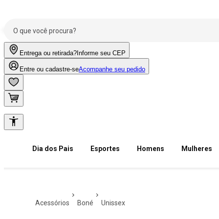
Entrega ou retirada?
Informe seu CEP
Entre ou cadastre-se
Acompanhe seu pedido
Dia dos Pais
Esportes
Homens
Mulheres
acessórios
boné
unissex