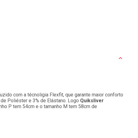
uzido com a técnoligia Flexfit, que garante maior conforto
% de Poliéster e 3% de Elástano. Logo
Quiksliver
amanho P tem 54cm e o tamanho M tem 58cm de