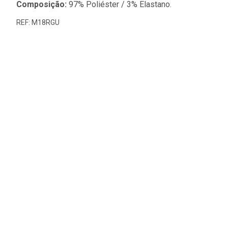
Composição:
97% Poliéster / 3% Elastano.
REF: M18RGU