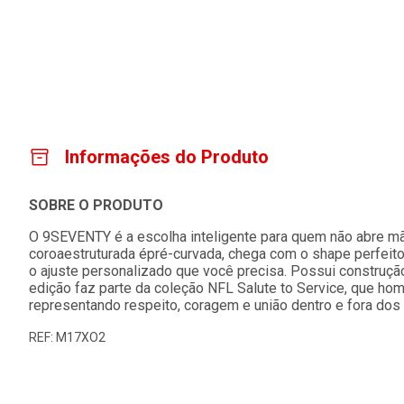
Informações do Produto
SOBRE O PRODUTO
O 9SEVENTY é a escolha inteligente para quem não abre mão
coroaestruturada épré-curvada, chega com o shape perfeit
o ajuste personalizado que você precisa. Possui construção
edição faz parte da coleção NFL Salute to Service, que ho
representando respeito, coragem e união dentro e fora d
REF: M17XO2