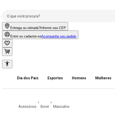
Entrega ou retirada?
Informe seu CEP
Entre ou cadastre-se
Acompanhe seu pedido
Dia dos Pais
Esportes
Homens
Mulheres
acessórios
boné
masculino