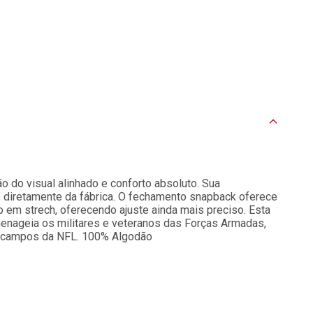
 do visual alinhado e conforto absoluto. Sua
o diretamente da fábrica. O fechamento snapback oferece
 em strech, oferecendo ajuste ainda mais preciso. Esta
menageia os militares e veteranos das Forças Armadas,
os campos da NFL. 100% Algodão