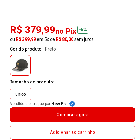
R$ 379,99
no Pix
-5%
ou
R$ 399,99
em 5x de
R$ 80,00
sem juros
Cor do produto:
preto
Tamanho do produto:
único
New Era
Vendido e entregue por
Comprar agora
Adicionar ao carrinho