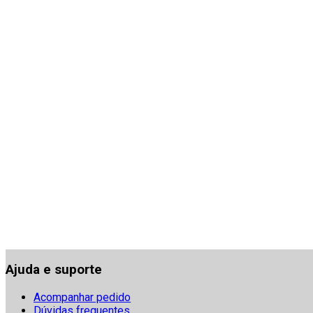
Ajuda e suporte
Acompanhar pedido
Dúvidas frequentes