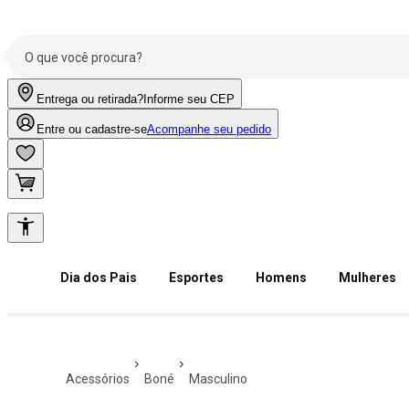
Entrega ou retirada?
Informe seu CEP
Entre ou cadastre-se
Acompanhe seu pedido
Dia dos Pais
Esportes
Homens
Mulheres
acessórios
boné
masculino