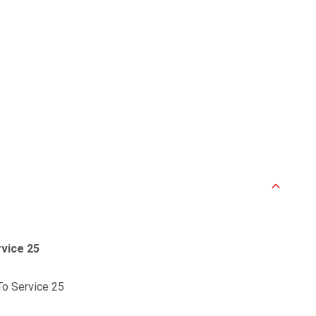
vice 25
To Service 25