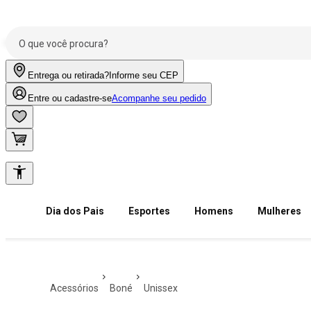
Entrega ou retirada?
Informe seu CEP
Entre ou cadastre-se
Acompanhe seu pedido
Dia dos Pais
Esportes
Homens
Mulheres
acessórios
boné
unissex