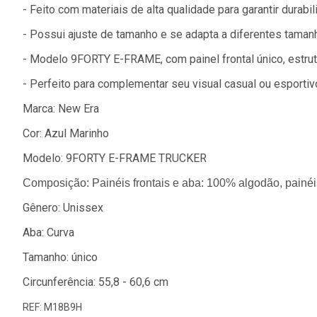
- Feito com materiais de alta qualidade para garantir durabil
- Possui ajuste de tamanho e se adapta a diferentes taman
- Modelo 9FORTY E-FRAME, com painel frontal único, estru
- Perfeito para complementar seu visual casual ou esportiv
Marca: New Era
Cor: Azul Marinho
Modelo: 9FORTY E-FRAME TRUCKER
Composição:
Painéis frontais e aba: 100% algodão, painéi
Gênero: Unissex
Aba: Curva
Tamanho: único
Circunferência: 55,8 - 60,6 cm
REF: M18B9H