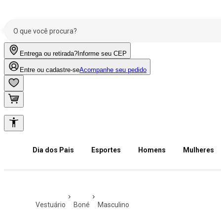
Entrega ou retirada?
Informe seu CEP
Entre ou cadastre-se
Acompanhe seu pedido
Dia dos Pais
Esportes
Homens
Mulheres
vestuário
boné
masculino