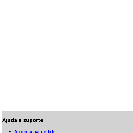
Ajuda e suporte
Acompanhar pedido