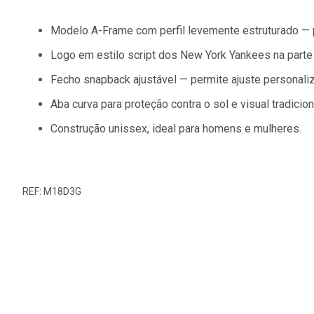
Modelo A-Frame com perfil levemente estruturado — pr
Logo em estilo script dos New York Yankees na parte 
Fecho snapback ajustável — permite ajuste personali
Aba curva para proteção contra o sol e visual tradicion
Construção unissex, ideal para homens e mulheres.
REF: M18D3G