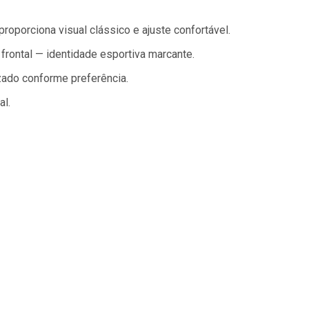
oporciona visual clássico e ajuste confortável.
frontal — identidade esportiva marcante.
zado conforme preferência.
al.