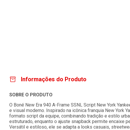
Informações do Produto
SOBRE O PRODUTO
O Boné New Era 940 A-Frame SSNL Script New York Yankees
e visual moderno. Inspirado na icônica franquia New York 
formato script da equipe, combinando tradição e estilo urb
estruturado, enquanto o ajuste snapback permite encaixe pe
Versátil e estiloso, ele se adapta a looks casuais, streetwe