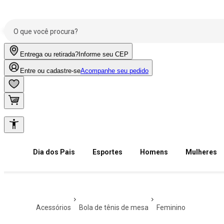
Entrega ou retirada?
Informe seu CEP
Entre ou cadastre-se
Acompanhe seu pedido
Dia dos Pais
Esportes
Homens
Mulheres
acessórios
bola de tênis de mesa
feminino