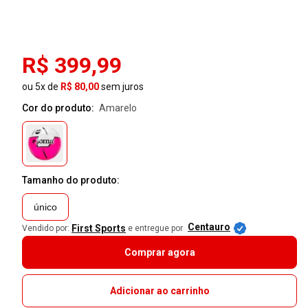
R$ 399,99
ou 5x de
R$ 80,00
sem juros
Cor do produto:
amarelo
Tamanho do produto:
único
Centauro
First Sports
Vendido por:
e entregue por
Comprar agora
Adicionar ao carrinho