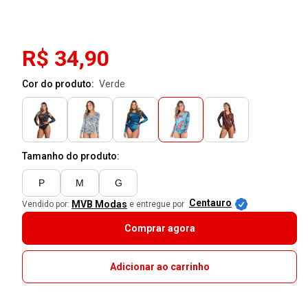
R$ 34,90
Cor do produto:
verde
Tamanho do produto:
P
M
G
Centauro
MVB Modas
Vendido por:
e entregue por
Comprar agora
Adicionar ao carrinho