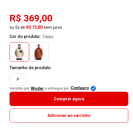
R$ 369,00
ou 5x de
R$ 73,80
sem juros
Cor do produto:
caqui
Tamanho do produto:
P
Centauro
Woder
Vendido por:
e entregue por
Comprar agora
Adicionar ao carrinho