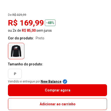
De:
R$ 329,99
R$ 169,99
-48%
ou 2x de
R$ 85,00
sem juros
Cor do produto:
preto
Tamanho do produto:
P
New Balance
Vendido e entregue por
Comprar agora
Adicionar ao carrinho