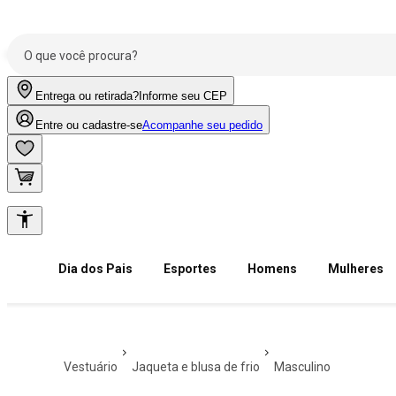
Entrega ou retirada?
Informe seu CEP
Entre ou cadastre-se
Acompanhe seu pedido
Dia dos Pais
Esportes
Homens
Mulheres
vestuário
jaqueta e blusa de frio
masculino