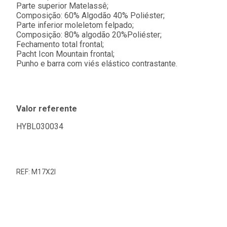
Parte superior Matelassê;
Composição: 60% Algodão 40% Poliéster;
Parte inferior moleletom felpado;
Composição: 80% algodão 20%Poliéster;
Fechamento total frontal;
Pacht Icon Mountain frontal;
Punho e barra com viés elástico contrastante.
Valor referente
HYBL030034
REF: M17X2I