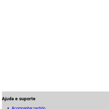
Ajuda e suporte
Acompanhar pedido