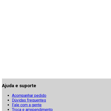
Ajuda e suporte
Acompanhar pedido
Dúvidas frequentes
Fale com a gente
Troca e arrependimento