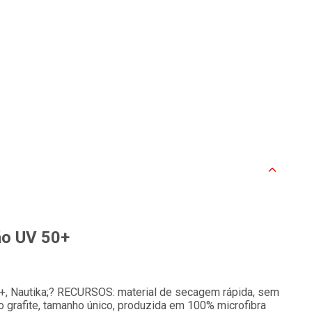
ão UV 50+
, Nautika;? RECURSOS: material de secagem rápida, sem
rafite, tamanho único, produzida em 100% microfibra