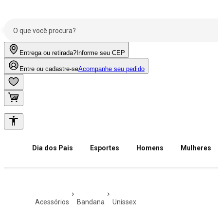
Entrega ou retirada?
Informe seu CEP
Entre ou cadastre-se
Acompanhe seu pedido
Dia dos Pais
Esportes
Homens
Mulheres
acessórios
bandana
unissex