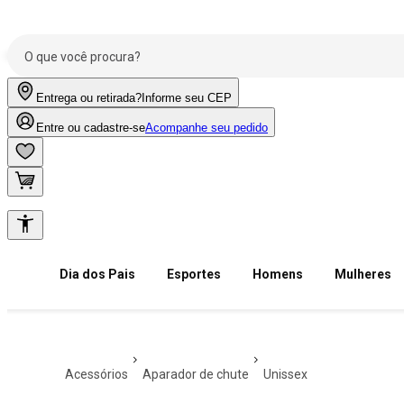
Entrega ou retirada?
Informe seu CEP
Entre ou cadastre-se
Acompanhe seu pedido
Dia dos Pais
Esportes
Homens
Mulheres
acessórios
aparador de chute
unissex