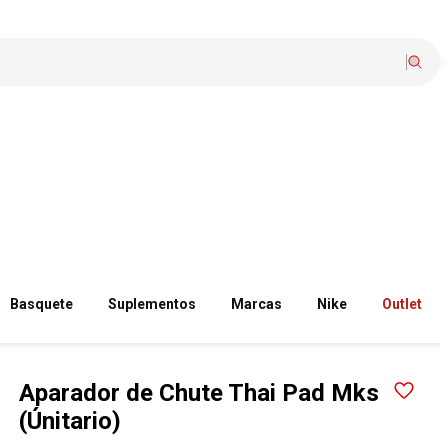
Basquete
Suplementos
Marcas
Nike
Outlet
Aparador de Chute Thai Pad Mks
(Únitario)