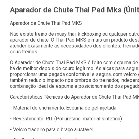
Aparador de Chute Thai Pad Mks (Únit
Aparador de Chute Thai Pad MKS
Não existe treino de muay thai, kickboxing ou qualquer o
aparador de chute. O Thai Pad MKS é mais um produto desen
atender exatamente às necessidades dos clientes. Treinado
seus treinos.
O Aparador de Chute Thai Pad MKS é feito com espuma de gel
há de melhor depois do couro legítimo. As alças para seg
proporcionar uma pegada confortável e segura, com velcro 
também reduz o impacto nos ombros do treinador, independ
combinação ideal de espuma e posicionamento dos pegad
Características Técnicas do Aparador de Chute Thai Pad M
- Material de enchimento: Espuma de gel injetada
- Revestimento: P.U. (Poliuretano, material sintético)
- Velcro traseiro para o braço ajustável