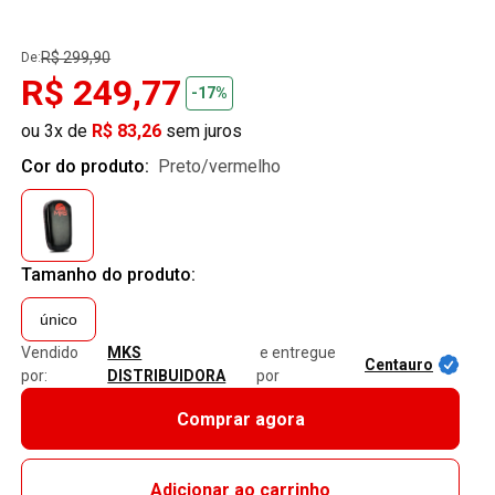
R$ 299,90
De:
R$ 249,77
-17%
ou 3x de
R$ 83,26
sem juros
Cor do produto:
preto/vermelho
Tamanho do produto:
único
Vendido
MKS
e entregue
Centauro
por:
DISTRIBUIDORA
por
Comprar agora
Adicionar ao carrinho