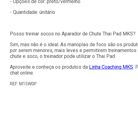
- Opções de cor: preto/vermelho
- Quantidade: únitário
Posso treinar socos no Aparador de Chute Thai Pad MKS?
Sim, mas não é o ideal. As manoplas de foco são os produt
por serem menores, mais leves e permitirem treinamentos
chute e soco, o treinador pode utilizar o Thai Pad.
Aproveite e conheça os produtos da
Linha Coaching MKS
. 
chat online.
REF: M15W0P