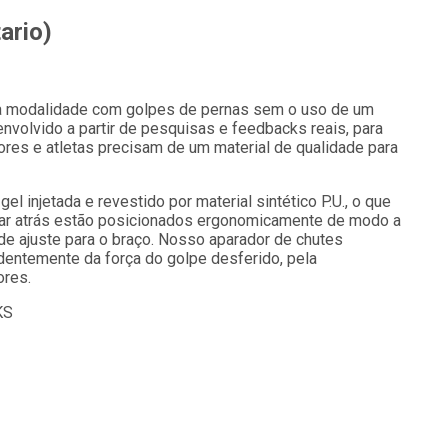
ario)
utra modalidade com golpes de pernas sem o uso de um
volvido a partir de pesquisas e feedbacks reais, para
res e atletas precisam de um material de qualidade para
 injetada e revestido por material sintético P.U., o que
urar atrás estão posicionados ergonomicamente de modo a
de ajuste para o braço. Nosso aparador de chutes
entemente da força do golpe desferido, pela
ores.
KS