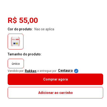
R$ 55,00
Cor do produto:
nao se aplica
Tamanho do produto:
único
Centauro
Rakkas
Vendido por:
e entregue por
Comprar agora
Adicionar ao carrinho