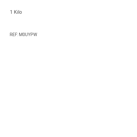
1 Kilo
REF: M0UYPW