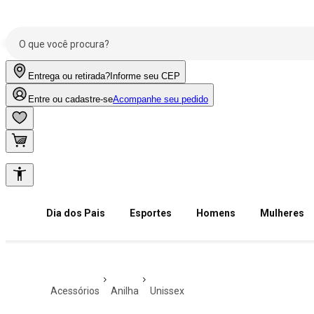
Entrega ou retirada?
Informe seu CEP
Entre ou cadastre-se
Acompanhe seu pedido
Dia dos Pais
Esportes
Homens
Mulheres
acessórios
anilha
unissex