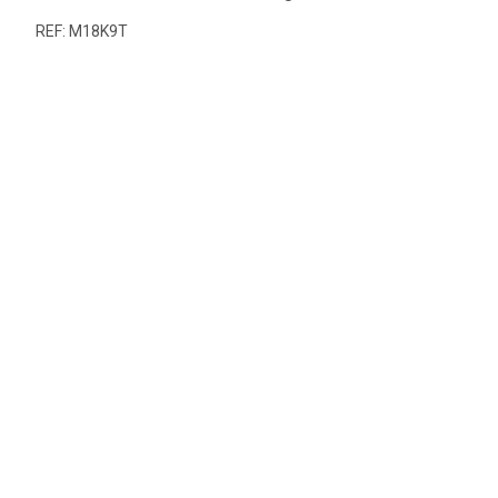
REF: M18K9T