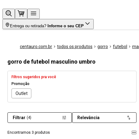
Entrega ou retirada?
Informe o seu CEP
centauro.com.br
todos os produtos
gorro
futebol
mas
gorro de futebol masculino umbro
Filtros sugeridos pra você
Promoção
Outlet
Filtrar
Relevância
(4)
Encontramos 3 produtos