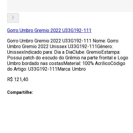
Gorro Umbro Gremio 2022 U33G192-111
Gorro Umbro Gremio 2022 U33G192-111 Nome: Gorro
Umbro Gremio 2022 Unissex U33G192-111Gênero:
UnissexIndicado para: Dia a DiaClube: GremioEstampa:
Possui patch do escudo do Grêmio na parte frontal e Logo
Umbro bordado nas costasMaterial: 100% AcrílicoCódigo
do Artigo: U33G192-111Marca: Umbro
R$ 121,40
Compartilhe: