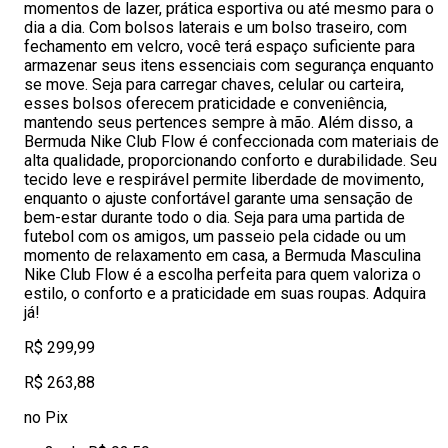
momentos de lazer, prática esportiva ou até mesmo para o
dia a dia. Com bolsos laterais e um bolso traseiro, com
fechamento em velcro, você terá espaço suficiente para
armazenar seus itens essenciais com segurança enquanto
se move. Seja para carregar chaves, celular ou carteira,
esses bolsos oferecem praticidade e conveniência,
mantendo seus pertences sempre à mão. Além disso, a
Bermuda Nike Club Flow é confeccionada com materiais de
alta qualidade, proporcionando conforto e durabilidade. Seu
tecido leve e respirável permite liberdade de movimento,
enquanto o ajuste confortável garante uma sensação de
bem-estar durante todo o dia. Seja para uma partida de
futebol com os amigos, um passeio pela cidade ou um
momento de relaxamento em casa, a Bermuda Masculina
Nike Club Flow é a escolha perfeita para quem valoriza o
estilo, o conforto e a praticidade em suas roupas. Adquira
já!
R$ 299,99
R$ 263,88
no Pix