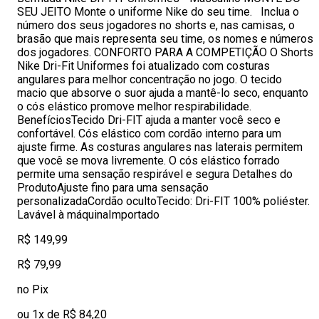
SEU JEITO Monte o uniforme Nike do seu time. Inclua o
número dos seus jogadores no shorts e, nas camisas, o
brasão que mais representa seu time, os nomes e números
dos jogadores. CONFORTO PARA A COMPETIÇÃO O Shorts
Nike Dri-Fit Uniformes foi atualizado com costuras
angulares para melhor concentração no jogo. O tecido
macio que absorve o suor ajuda a mantê-lo seco, enquanto
o cós elástico promove melhor respirabilidade.
BenefíciosTecido Dri-FIT ajuda a manter você seco e
confortável. Cós elástico com cordão interno para um
ajuste firme. As costuras angulares nas laterais permitem
que você se mova livremente. O cós elástico forrado
permite uma sensação respirável e segura Detalhes do
ProdutoAjuste fino para uma sensação
personalizadaCordão ocultoTecido: Dri-FIT 100% poliéster.
Lavável à máquinaImportado
R$ 149,99
R$ 79,99
no Pix
ou 1x de R$ 84,20