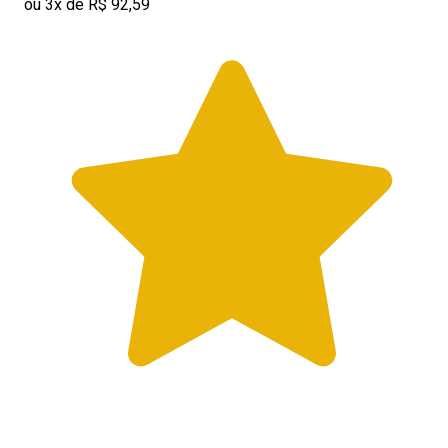
ou 3x de R$ 92,59