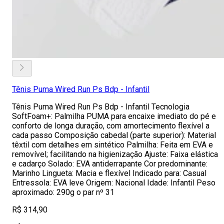
Tênis Puma Wired Run Ps Bdp - Infantil
Tênis Puma Wired Run Ps Bdp - Infantil Tecnologia
SoftFoam+: Palmilha PUMA para encaixe imediato do pé e
conforto de longa duração, com amortecimento flexível a
cada passo Composição cabedal (parte superior): Material
têxtil com detalhes em sintético Palmilha: Feita em EVA e
removível; facilitando na higienização Ajuste: Faixa elástica
e cadarço Solado: EVA antiderrapante Cor predominante:
Marinho Lingueta: Macia e flexível Indicado para: Casual
Entressola: EVA leve Origem: Nacional Idade: Infantil Peso
aproximado: 290g o par nº 31
R$ 314,90