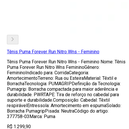
Tênis Puma Forever Run Nitro Wns - Feminino
Tênis Puma Forever Run Nitro Wns - Feminino Nome: Tênis
Puma Forever Run Nitro Wns FemininoGênero:
FemininoIndicado para: CorridaCategoria:
AmortecimentoTerreno: Rua ou EsteiraMaterial: Têxtil e
BorrachaTecnologia: PUMAGRIPDefinição da Tecnologia:
Pumagrip: Borracha compactada para maior aderência e
durabilidade. PWRTAPE: Tira de reforço no cabedal para
suporte e durabilidade.Composição: Cabedal: Têxtil
respirávelEntressola: Amortecimento em espumaSolado:
Borracha PumagripPisada: NeutraCódigo do artigo:
377758-03Marca: Puma
R$ 1.299,90