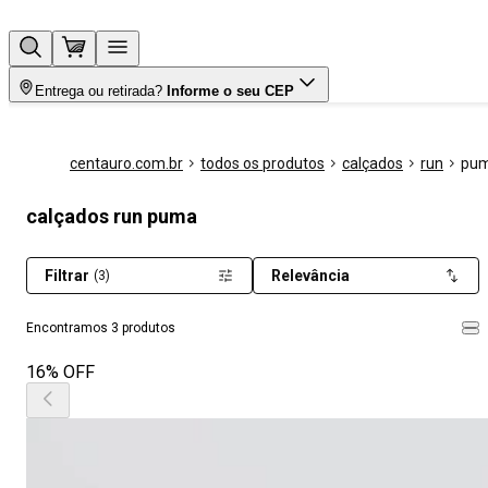
Entrega ou retirada?
Informe o seu CEP
centauro.com.br
todos os produtos
calçados
run
pu
calçados run puma
Filtrar
Relevância
(3)
Encontramos 3 produtos
16% OFF