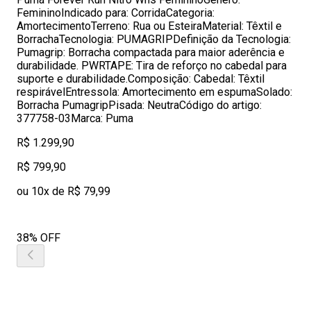
FemininoIndicado para: CorridaCategoria:
AmortecimentoTerreno: Rua ou EsteiraMaterial: Têxtil e
BorrachaTecnologia: PUMAGRIPDefinição da Tecnologia:
Pumagrip: Borracha compactada para maior aderência e
durabilidade. PWRTAPE: Tira de reforço no cabedal para
suporte e durabilidade.Composição: Cabedal: Têxtil
respirávelEntressola: Amortecimento em espumaSolado:
Borracha PumagripPisada: NeutraCódigo do artigo:
377758-03Marca: Puma
R$ 1.299,90
R$ 799,90
ou 10x de R$ 79,99
38% OFF