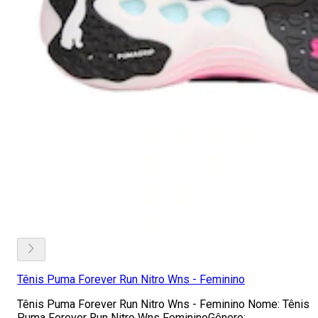
Tênis Puma Forever Run Nitro Wns - Feminino
Tênis Puma Forever Run Nitro Wns - Feminino Nome: Tênis
Puma Forever Run Nitro Wns FemininoGênero: