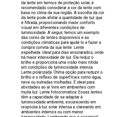
da lente em termos de proteção solar, é
recomendado considerar a cor da lente com
base no clima da sua região. A escolha da cor
da lente pode afetar a quantidade de luz que
é filtrada, proporcionando maior conforto
visual em diferentes condições de
luminosidade. A seguir, temos um exemplo
das cores de lentes disponíveis e as
condições climáticas para ajudá-lo a fazer a
compra correta da sua lente: Lente
espelhada: Ideal para dias ensolarados, onde
há maior intensidade de luz. Ela reduz o
brilho e proporciona uma visão mais nítida
em condições de luminosidade intensa.
Lente polarizada: Ótima opção para reduzir o
brilho e o reflexo de superfícies como água,
neve ou estradas molhadas. É ideal para
atividades ao ar livre em ambientes com
muita luz. Lente fotocromática: Essas lentes
têm a capacidade de se adaptar à
luminosidade ambiente, escurecendo em
resposta à luz solar intensa e clareando em
ambientes internos ou com menor
luminosidade. Lembrando que é essencial