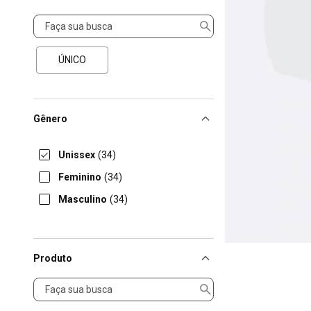
Tamanho
ÚNICO
Gênero
Unissex
(34)
Feminino
(34)
Masculino
(34)
Produto
Produto