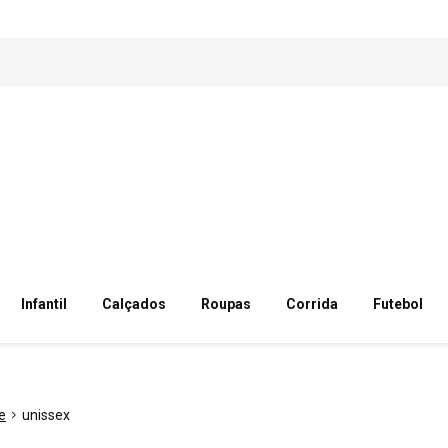
Infantil
Calçados
Roupas
Corrida
Futebol
e
unissex