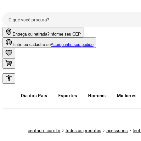
Entrega ou retirada?
Informe seu CEP
Entre ou cadastre-se
Acompanhe seu pedido
Dia dos Pais
Esportes
Homens
Mulheres
centauro.com.br
todos os produtos
acessórios
lent