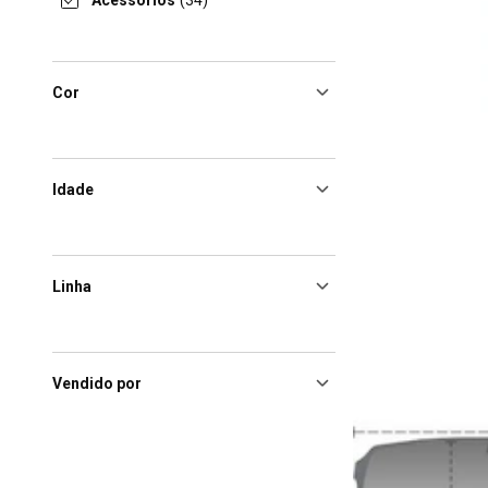
Acessórios
(34)
Cor
Idade
Linha
Vendido por