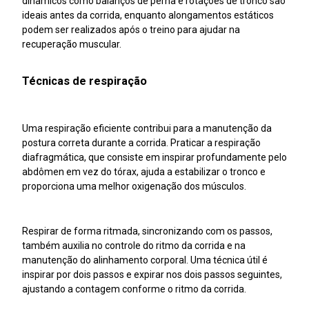
dinâmicos como balanços de perna e rotações de tronco são
ideais antes da corrida, enquanto alongamentos estáticos
podem ser realizados após o treino para ajudar na
recuperação muscular.
Técnicas de respiração
Uma respiração eficiente contribui para a manutenção da
postura correta durante a corrida. Praticar a respiração
diafragmática, que consiste em inspirar profundamente pelo
abdômen em vez do tórax, ajuda a estabilizar o tronco e
proporciona uma melhor oxigenação dos músculos.
Respirar de forma ritmada, sincronizando com os passos,
também auxilia no controle do ritmo da corrida e na
manutenção do alinhamento corporal. Uma técnica útil é
inspirar por dois passos e expirar nos dois passos seguintes,
ajustando a contagem conforme o ritmo da corrida.