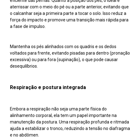
eficiente das pernas. Quanto à posição dos pés, o ideal é
aterrissar com o meio do pé ou a parte anterior, evitando que
o calcanhar seja a primeira parte a tocar o solo. Isso reduz a
força do impacto e promove uma transição mais rápida para
a fase de impulso.
Mantenha os pés alinhados com os quadris e os dedos
voltados para frente, evitando pisadas para dentro (pronação
excessiva) ou para fora (supinação), o que pode causar
desequilíbrios.
Respiração e postura integrada
Embora a respiração não seja uma parte física do
alinhamento corporal, ela tem um papel importante na
manutenção da postura. Uma respiração profunda e ritmada
ajuda a estabilizar o tronco, reduzindo a tensão no diafragma
e no abdômen.