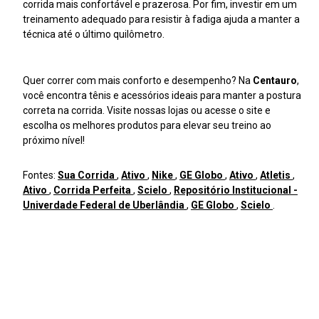
corrida mais confortável e prazerosa. Por fim, investir em um
treinamento adequado para resistir à fadiga ajuda a manter a
técnica até o último quilômetro.
Quer correr com mais conforto e desempenho? Na
Centauro
,
você encontra tênis e acessórios ideais para manter a postura
correta na corrida. Visite nossas lojas ou acesse o site e
escolha os melhores produtos para elevar seu treino ao
próximo nível!
Fontes:
Sua Corrida
,
Ativo
,
Nike
,
GE Globo
,
Ativo
,
Atletis
,
Ativo
,
Corrida Perfeita
,
Scielo
,
Repositório Institucional -
Univerdade Federal de Uberlândia
,
GE Globo
,
Scielo
.