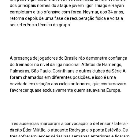
dos principais nomes do ataque jovem. Igor Thiago e Rayan
completam o trio ofensivo com força. Neymar, aos 34 anos,
retorna depois de uma fase de recuperação física e volta a
ser referência técnica do grupo.
A presença de jogadores do Brasileirão demonstra confiança
do treinador no nível da liga nacional. Atletas de Flamengo,
Palmeiras, São Paulo, Corinthians e outros clubes da Série A
foram chamados em diferentes posições, e isso é uma
novidade em relação aos ciclos anteriores, que costumavam
favorecer quase exclusivamente quem atuava na Europa.
Três ausências marcaram a convocação: o defensor / lateral-
direito Éder Militão, o atacante Rodrygo e o ponta Estêvão. Os
três sofreram lesões sérias nas semanas anteriores e ficaram