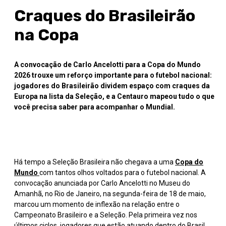
Craques do Brasileirão
na Copa
A convocação de Carlo Ancelotti para a Copa do Mundo
2026 trouxe um reforço importante para o futebol nacional:
jogadores do Brasileirão dividem espaço com craques da
Europa na lista da Seleção, e a Centauro mapeou tudo o que
você precisa saber para acompanhar o Mundial.
Há tempo a Seleção Brasileira não chegava a uma
Copa do
Mundo
com tantos olhos voltados para o futebol nacional. A
convocação anunciada por Carlo Ancelotti no Museu do
Amanhã, no Rio de Janeiro, na segunda-feira de 18 de maio,
marcou um momento de inflexão na relação entre o
Campeonato Brasileiro e a Seleção. Pela primeira vez nos
últimos ciclos, jogadores que estão atuando dentro do Brasil