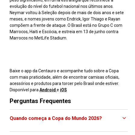
peso significativo, em uma estratégia que reconhece a
evolução do nível do futebol nacional nos últimos anos.
Neymar voltou à Seleção depois de mais de dois anos e sete
meses, e nomes jovens como Endrick, Igor Thiago e Rayan
compõem a frente de ataque. O Brasil está no Grupo C com
Marrocos, Haiti e Escócia, e estreia em 13 de junho contra
Marrocos no MetLife Stadium.
Baixe o app da Centauro e acompanhe tudo sobre a Copa
com mais praticidade, além de encontrar camisas oficiais,
acessórios e produtos para torcer pelo Brasil onde estiver.
Disponível para
Android
e
iOS
Perguntas Frequentes
Quando começa a Copa do Mundo 2026?