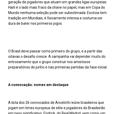
geração de jogadores que atuam em grandes ligas europeias.
Haiti é o lado mais fraco da chave no papel, mas em Copa do
Mundo nenhuma seleção pode ser subestimada. Escócia tem
tradição em Mundiais, é fisicamente intensa e costuma ser
dura de bater nos primeiros jogos.
O Brasil deve passar como primeiro do grupo, e a partir das
oitavas o desafio cresce. A campanha vai depender muito do
entrosamento que o grupo construir nos amistosos
preparatórios de junho e nas primeiras partidas da fase inicial.
A convocação: nomes em destaque
A lista dos 26 convocados de Ancelotti reúne brasileiros que
jogam em times europeus de elite e jogadores do Brasileirão
em peso significativo. Endrick, do Real Madrid, vem como um