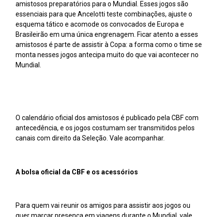
amistosos preparatórios para o Mundial. Esses jogos são
essenciais para que Ancelotti teste combinações, ajuste o
esquema tático e acomode os convocados de Europa e
Brasileirão em uma única engrenagem. Ficar atento a esses
amistosos é parte de assistir à Copa: a forma como o time se
monta nesses jogos antecipa muito do que vai acontecer no
Mundial.
O calendário oficial dos amistosos é publicado pela CBF com
antecedência, e os jogos costumam ser transmitidos pelos
canais com direito da Seleção. Vale acompanhar.
A bolsa oficial da CBF e os acessórios
Para quem vai reunir os amigos para assistir aos jogos ou
quer marcar presença em viagens durante o Mundial, vale