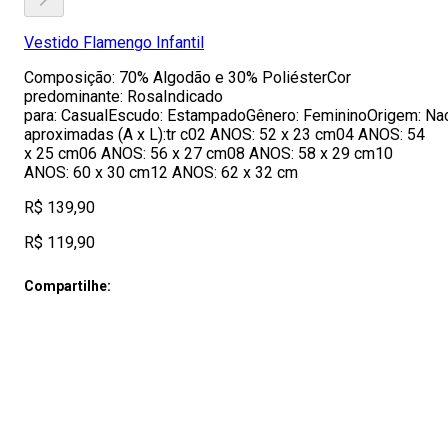
Vestido Flamengo Infantil
Composição: 70% Algodão e 30% PoliésterCor
predominante: RosaIndicado
para: CasualEscudo: EstampadoGênero: FemininoOrigem: Nac
aproximadas (A x L):tr c02 ANOS: 52 x 23 cm04 ANOS: 54
x 25 cm06 ANOS: 56 x 27 cm08 ANOS: 58 x 29 cm10
ANOS: 60 x 30 cm12 ANOS: 62 x 32 cm
R$ 139,90
R$ 119,90
Compartilhe: