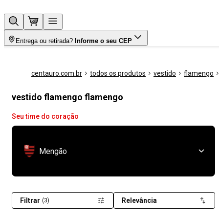
Entrega ou retirada?
Informe o seu CEP
centauro.com.br
todos os produtos
vestido
flamengo
vestido flamengo flamengo
Seu time do coração
Mengão
Filtrar
Relevância
(3)