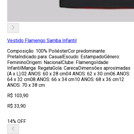
Vestido Flamengo Samba Infantil
Composição: 100% PoliésterCor predominante:
PretaIndicado para: CasualEscudo: EstampadoGênero:
FemininoOrigem: NacionalClube: FlamengoIdade:
InfantilManga: RegataGola: CarecaDimensões aproximadas
(A x L):02 ANOS: 60 x 28 cm04 ANOS: 62 x 30 cm06 ANOS:
64 x 32 cm08 ANOS: 66 x 34 cm10 ANOS: 68 x 36 cm12
ANOS: 70 x 38 cm
R$ 103,90
R$ 33,90
14% OFF