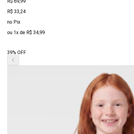
R$ 69,99
R$ 33,24
no Pix
ou 1x de R$ 34,99
39% OFF